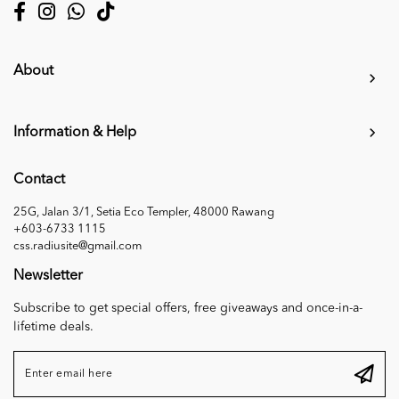
About
Information & Help
Contact
25G, Jalan 3/1, Setia Eco Templer, 48000 Rawang
+603-6733 1115
css.radiusite@gmail.com
Newsletter
Subscribe to get special offers, free giveaways and once-in-a-
lifetime deals.