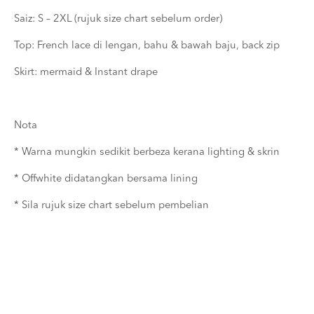
Saiz: S – 2XL (rujuk size chart sebelum order)
Top: French lace di lengan, bahu & bawah baju, back zip
Skirt: mermaid & Instant drape
Nota
* Warna mungkin sedikit berbeza kerana lighting & skrin
* Offwhite didatangkan bersama lining
* Sila rujuk size chart sebelum pembelian